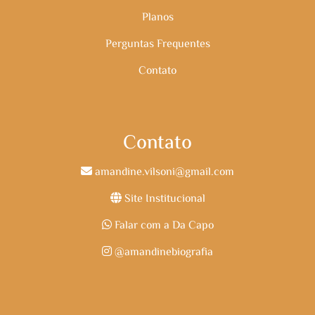
Planos
Perguntas Frequentes
Contato
Contato
amandine.vilsoni@gmail.com
Site Institucional
Falar com a Da Capo
@amandinebiografia