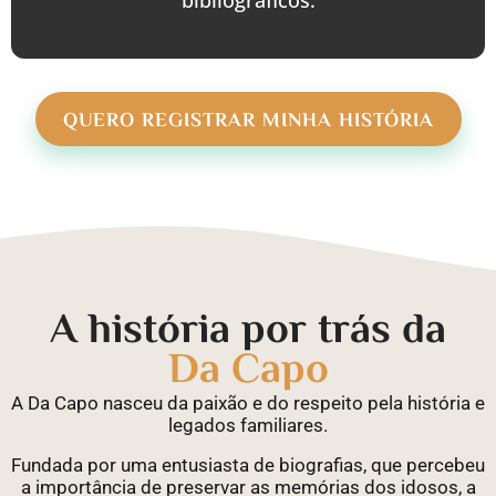
bibliográficos.
QUERO REGISTRAR MINHA HISTÓRIA
A história por trás da
Da Capo
A Da Capo nasceu da paixão e do respeito pela história e
legados familiares.
Fundada por uma entusiasta de biografias, que percebeu
a importância de preservar as memórias dos idosos, a