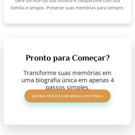
Gere um PDF da sua história e compartilhe com sua
família e amigos. Preserve suas memórias para sempre.
Pronto para Começar?
Transforme suas memórias em
uma biografia única em apenas 4
passos simples.
QUERO REGISTRAR MINHA HISTÓRIA