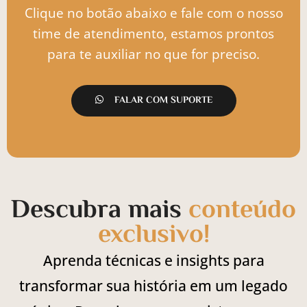
Clique no botão abaixo e fale com o nosso
time de atendimento, estamos prontos
para te auxiliar no que for preciso.
FALAR COM SUPORTE
Descubra mais
conteúdo
exclusivo!
Aprenda técnicas e insights para
transformar sua história em um legado