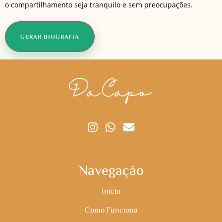
o compartilhamento seja tranquilo e sem preocupações.
GERAR BIOGRAFIA
Navegação
Início
Como Funciona