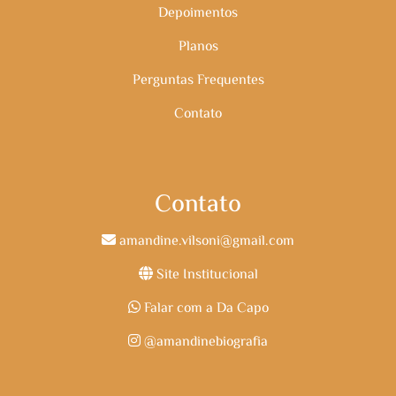
Depoimentos
Planos
Perguntas Frequentes
Contato
Contato
amandine.vilsoni@gmail.com
Site Institucional
Falar com a Da Capo
@amandinebiografia