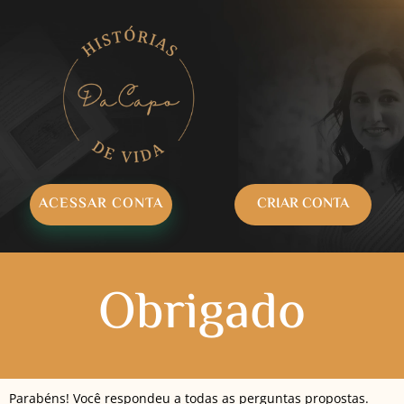
ACESSAR CONTA
CRIAR CONTA
Obrigado
Parabéns! Você respondeu a todas as perguntas propostas.