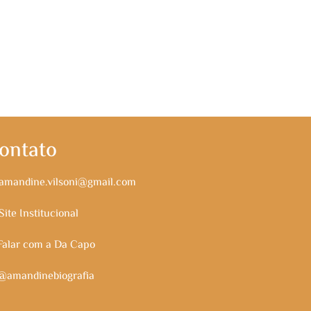
ontato
amandine.vilsoni@gmail.com
Site Institucional
alar com a Da Capo
amandinebiografia