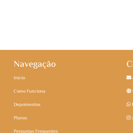
Navegação
C
Início
Como Funciona
Depoimentos
F
Planos
@
Perguntas Frequentes