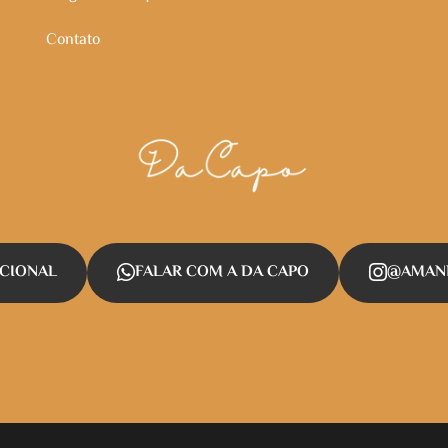
Contato
UCIONAL
FALAR COM A DA CAPO
@AMAND