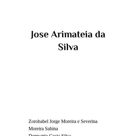
Jose Arimateia da
Silva
Zorobabel Jorge Moreira e Severina
Moreira Sabina
Demwtrio Costa Silva